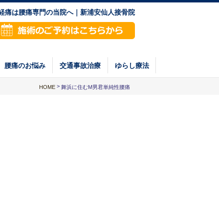
神経痛は腰痛専門の当院へ｜新浦安仙人接骨院
腰痛のお悩み
交通事故治療
ゆらし療法
>
HOME
舞浜に住むM男君単純性腰痛