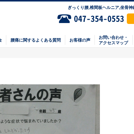
ぎっくり腰,椎間板ヘルニア,坐骨
お問い合わせ・
金
腰痛に関するよくある質問
お客様の声
アクセスマップ