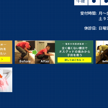
受付時間:
月～金
土 9：
休診日:
日曜