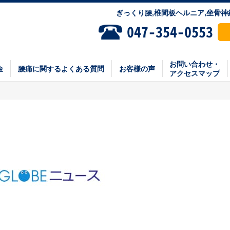
ぎっくり腰,椎間板ヘルニア,坐骨
お問い合わせ・
金
腰痛に関するよくある質問
お客様の声
アクセスマップ