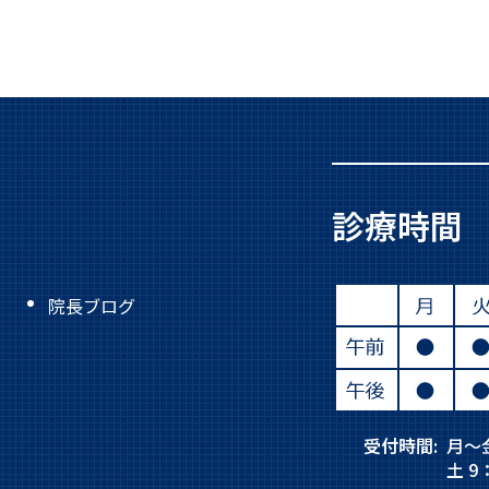
診療時間
院長ブログ
受付時間:
月～金
土 9：