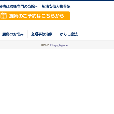
神経痛は腰痛専門の当院へ｜新浦安仙人接骨院
腰痛のお悩み
交通事故治療
ゆらし療法
>
HOME
logo_biglobe