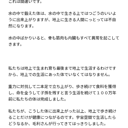
これは間違いです。
水の中で鍛えた体は、水の中で生きる上ではつごうのいいよ
うに出来上がりますが、地上に生きる人間にっとっては不自
然になります。
水の中ばかりいると、骨も筋肉も内臓もすべて異常を起こして
きます。
私たちは地上で生まれ育ち最後まで地上で生活するわけです
から、地上での生活にあった体でいなくてはなりません。
重力に対抗して二本足で立ち上がり、歩き続けて食料を獲得
し、命を全うして子孫を残すと言う生活を続けて１００万年
前に私たちの体は完成しました。
私たちが、こうした体に出来上がった以上、地上で歩き続け
ることだけが健康につながるのです。宇宙空間で生活したら
どうなるか、毛利さんが行ってきてはっきりしました。