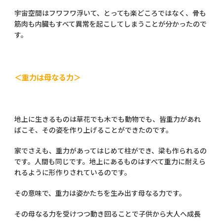
宇宙空間はフワフワ浮いて、とっても楽どころではなく、骨も
筋肉も内臓もすべて異常を起こしてしまうことが分かったので
す。
＜重力は母なる力＞
地上に生きるものは草花でも木でも動物でも、皆重力があれ
ばこそ、その姿を作り上げることができたのです。
家でさえも、重力があってはじめて柱ができ、梁も作られるの
です。人間も同じです。地上にあるものはすべて重力に耐えら
れるように形作りされているのです。
その意味で、重力は姿かたちを生み出す母なる力です。
その母なる力を受けつつ動き回ることで子供から大人へ成長