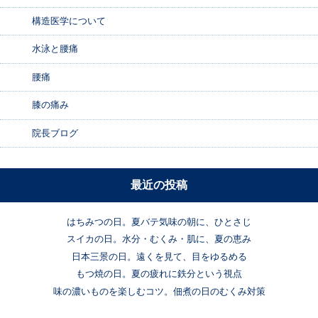
構造医学について
水泳と腰痛
腰痛
膝の痛み
院長ブログ
最近の投稿
はちみつの日。夏バテ気味の朝に、ひとさじ
スイカの日。水分・むくみ・肌に、夏の恵み
日本三景の日。遠くを見て、目をゆるめる
もつ焼の日。夏の疲れに鉄分という視点
味の濃いものを楽しむコツ。佃煮の日のむくみ対策