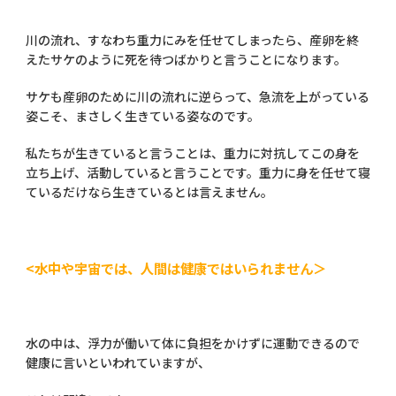
川の流れ、すなわち重力にみを任せてしまったら、産卵を終
えたサケのように死を待つばかりと言うことになります。
サケも産卵のために川の流れに逆らって、急流を上がっている
姿こそ、まさしく生きている姿なのです。
私たちが生きていると言うことは、重力に対抗してこの身を
立ち上げ、活動していると言うことです。重力に身を任せて寝
ているだけなら生きているとは言えません。
<水中や宇宙では、人間は健康ではいられません＞
水の中は、浮力が働いて体に負担をかけずに運動できるので
健康に言いといわれていますが、