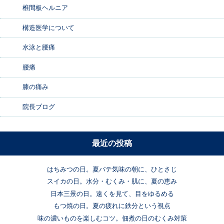
椎間板ヘルニア
構造医学について
水泳と腰痛
腰痛
膝の痛み
院長ブログ
最近の投稿
はちみつの日。夏バテ気味の朝に、ひとさじ
スイカの日。水分・むくみ・肌に、夏の恵み
日本三景の日。遠くを見て、目をゆるめる
もつ焼の日。夏の疲れに鉄分という視点
味の濃いものを楽しむコツ。佃煮の日のむくみ対策