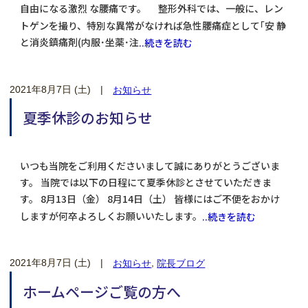
自由になる激烈 な腰痛です。 整形外科では、一般に、レン
トゲンを撮り、特別な異常がなければ急性腰痛症として｢安 静
と消炎鎮痛剤(内服･坐薬･注
..続きを読む
2021年8月7日 (土)
|
お知らせ
夏季休診のお知らせ
いつも当院をご利用くださいまして誠にありがとうございま
す。 当院では以下の日程にて夏季休診とさせていただきま
す。 8月13日（金） 8月14日（土） 皆様にはご不便をおかけ
しますが何卒よろしくお願いいたします。
..続きを読む
2021年8月7日 (土)
|
,
お知らせ
院長ブログ
ホームページご覧の方へ