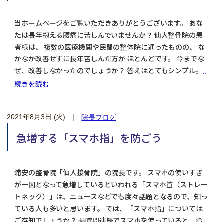
当ホームページをご覧いただきありがとうございます。 あな
たは長年抱える腰痛に苦しんでいませんか？ 仙人整骨院の患
者様は、 複数の医療機関や民間の整体院に通ったものの、 な
かなか改善せずに長年苦しんだ方が ほとんどです。 今までな
ぜ、改善しなかったのでしょうか？ 答えはとてもシンプル。
..
続きを読む
2021年8月3日 (火)
|
院長ブログ
急増する「スマホ指」を防ごう
浦安の整骨院「仙人接骨院」の院長です。 スマホの使いすぎ
が一因となって急増しているといわれる「スマホ首（ストレー
トネック）」は、ニュースなどでも度々話題となるので、知っ
ている人も多いと思います。 では、「スマホ指」については
ご存知でしょうか？ 長時間連続でスマホを使っていると、指