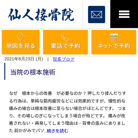
2021年8月23日 (月)
|
院長ブログ
当院の根本施術
なぜ 根本からの改善 が必要なのか？ 押したり揉んだりす
る行為は、単純な筋肉疲労などには効果的ですが、慢性的な
痛みの場合は根本改善に至らない場合がほとんどです。 つま
り、その場しのぎになってしまう場合が殆どです。 痛みが改
善されない・再発してしまう理由は…背骨の歪みにありまし
た 前かがみでパソ
..続きを読む