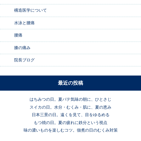
構造医学について
水泳と腰痛
腰痛
膝の痛み
院長ブログ
最近の投稿
はちみつの日。夏バテ気味の朝に、ひとさじ
スイカの日。水分・むくみ・肌に、夏の恵み
日本三景の日。遠くを見て、目をゆるめる
もつ焼の日。夏の疲れに鉄分という視点
味の濃いものを楽しむコツ。佃煮の日のむくみ対策