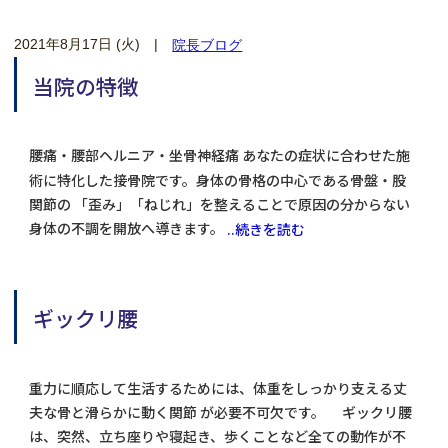
2021年8月17日 (火)
|
院長ブログ
当院の特徴
腰痛・腰部ヘルニア・坐骨神経痛 あなたの症状に合わせた施
術に特化した接骨院です。身体の骨格の中心である骨盤・股
関節の 「歪み」「ねじれ」を整えることで原因の分からない
身体の不調を開放へ導きます。
..続きを読む
ギックリ腰
重力に順応して生活するためには、体重をしっかり支える丈
夫な骨と滑らかに動く関節 が必要不可欠です。 ギックリ腰
は、突然、立ち座りや寝起き、歩くことなど全ての動作が不