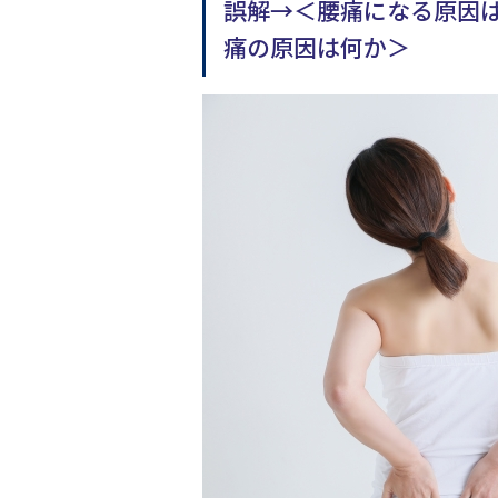
誤解→＜腰痛になる原因
痛の原因は何か＞