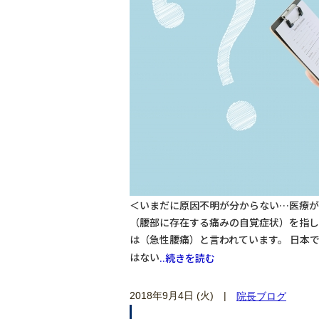
＜いまだに原因不明が分からない…医療が
（腰部に存在する痛みの自覚症状）を指し
は（急性腰痛）と言われています。 日本で
はない
..続きを読む
2018年9月4日 (火)
|
院長ブログ