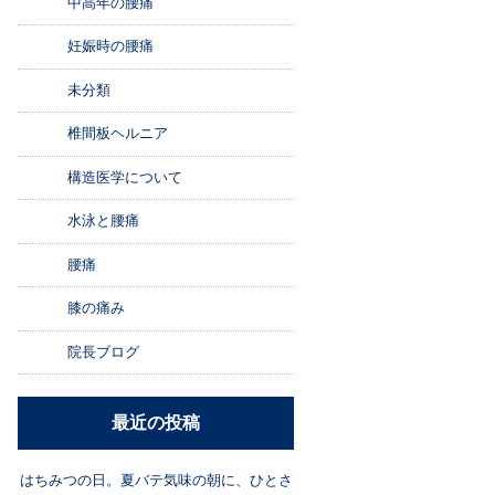
中高年の腰痛
妊娠時の腰痛
未分類
椎間板ヘルニア
構造医学について
水泳と腰痛
腰痛
膝の痛み
院長ブログ
最近の投稿
はちみつの日。夏バテ気味の朝に、ひとさ