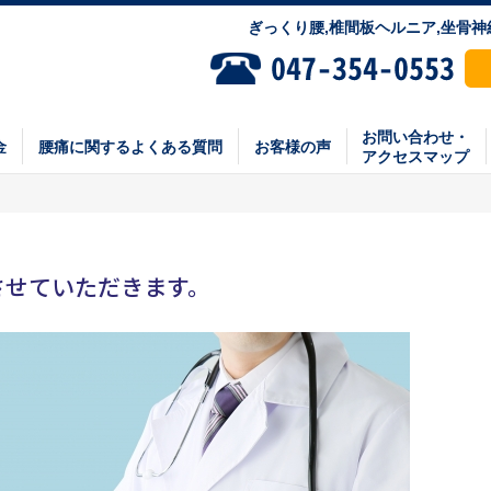
ぎっくり腰,椎間板ヘルニア,坐骨
お問い合わせ・
金
腰痛に関するよくある質問
お客様の声
アクセスマップ
させていただきます。