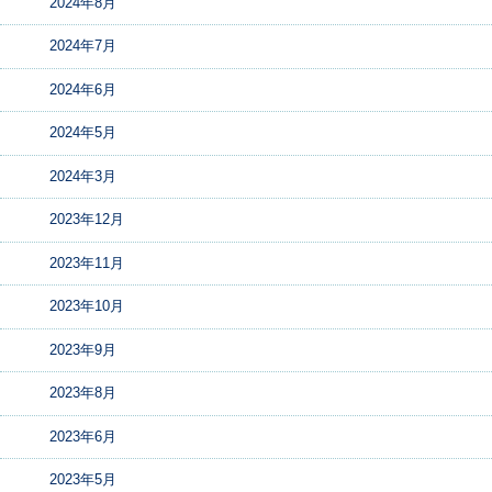
2024年8月
2024年7月
2024年6月
2024年5月
2024年3月
2023年12月
2023年11月
2023年10月
2023年9月
2023年8月
2023年6月
2023年5月