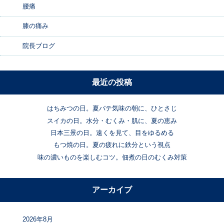
腰痛
膝の痛み
院長ブログ
最近の投稿
はちみつの日。夏バテ気味の朝に、ひとさじ
スイカの日。水分・むくみ・肌に、夏の恵み
日本三景の日。遠くを見て、目をゆるめる
もつ焼の日。夏の疲れに鉄分という視点
味の濃いものを楽しむコツ。佃煮の日のむくみ対策
アーカイブ
2026年8月