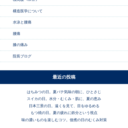
構造医学について
水泳と腰痛
腰痛
膝の痛み
院長ブログ
最近の投稿
はちみつの日。夏バテ気味の朝に、ひとさじ
スイカの日。水分・むくみ・肌に、夏の恵み
日本三景の日。遠くを見て、目をゆるめる
もつ焼の日。夏の疲れに鉄分という視点
味の濃いものを楽しむコツ。佃煮の日のむくみ対策