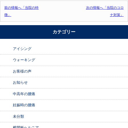
投稿ナビゲーション
前の情報へ「当院の特
次の情報へ「当院のコロ
徴」
ナ対策」
カテゴリー
アイシング
ウォーキング
お客様の声
お知らせ
中高年の腰痛
妊娠時の腰痛
未分類
椎間板ヘルニア