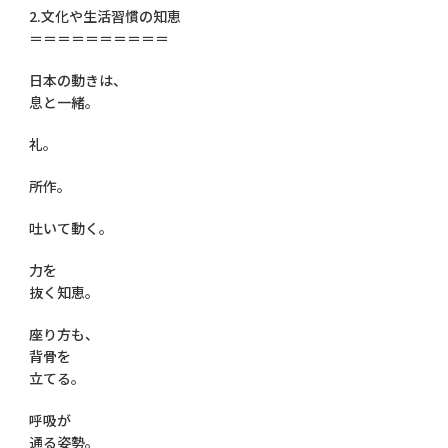
2.文化や生活習慣の知恵
＝＝＝＝＝＝＝＝＝＝
日本の動きは、
息と一緒。
礼。
所作。
吐いて動く。
力を
抜く知恵。
座り方も、
背骨を
立てる。
呼吸が
通る姿勢。