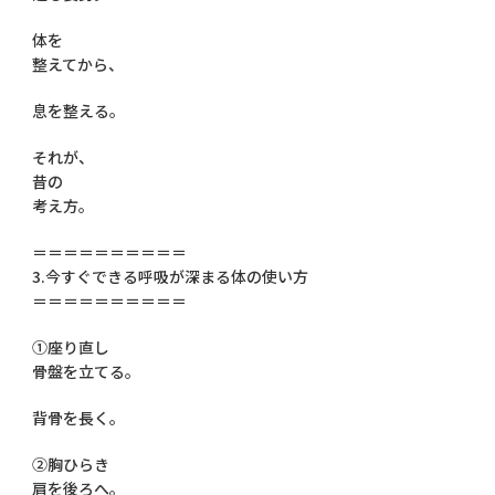
体を
整えてから、
息を整える。
それが、
昔の
考え方。
＝＝＝＝＝＝＝＝＝＝
3.今すぐできる呼吸が深まる体の使い方
＝＝＝＝＝＝＝＝＝＝
①座り直し
骨盤を立てる。
背骨を長く。
②胸ひらき
肩を後ろへ。