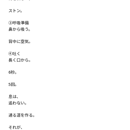
ストン。
③呼吸準備
鼻から吸う。
背中に空気。
④吐く
長く口から。
6秒。
5回。
息は、
追わない。
通る道を作る。
それが、