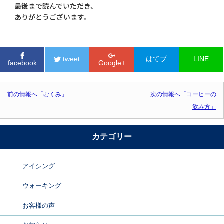
最後まで読んでいただき、
ありがとうございます。
tweet
はてブ
LINE
facebook
Google+
投稿ナビゲーション
前の情報へ「むくみ」
次の情報へ「コーヒーの
飲み方」
カテゴリー
アイシング
ウォーキング
お客様の声