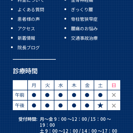
よくある質問
ぎっくり腰
患者様の声
脊柱管狭窄症
アクセス
腰痛のお悩み
新着情報
交通事故治療
院長ブログ
診療時間
受付時間:
月～金 9：00 ～12：00 / 15：00 ～
19：00
土 9：00 ～12：00 / 14：00 ～17：00