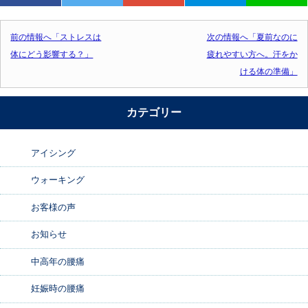
投稿ナビゲーション
前の情報へ「ストレスは
次の情報へ「夏前なのに
体にどう影響する？」
疲れやすい方へ。汗をか
ける体の準備」
カテゴリー
アイシング
ウォーキング
お客様の声
お知らせ
中高年の腰痛
妊娠時の腰痛