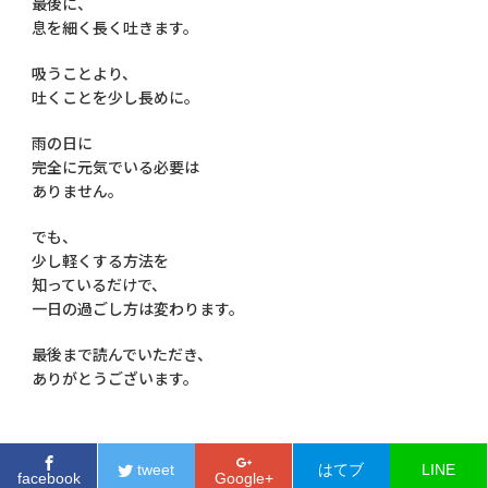
最後に、
息を細く長く吐きます。
吸うことより、
吐くことを少し長めに。
雨の日に
完全に元気でいる必要は
ありません。
でも、
少し軽くする方法を
知っているだけで、
一日の過ごし方は変わります。
最後まで読んでいただき、
ありがとうございます。
tweet
はてブ
LINE
facebook
Google+