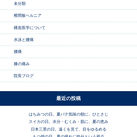
未分類
椎間板ヘルニア
構造医学について
水泳と腰痛
腰痛
膝の痛み
院長ブログ
最近の投稿
はちみつの日。夏バテ気味の朝に、ひとさじ
スイカの日。水分・むくみ・肌に、夏の恵み
日本三景の日。遠くを見て、目をゆるめる
もつ焼の日。夏の疲れに鉄分という視点