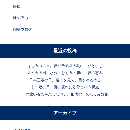
腰痛
膝の痛み
院長ブログ
最近の投稿
はちみつの日。夏バテ気味の朝に、ひとさじ
スイカの日。水分・むくみ・肌に、夏の恵み
日本三景の日。遠くを見て、目をゆるめる
もつ焼の日。夏の疲れに鉄分という視点
味の濃いものを楽しむコツ。佃煮の日のむくみ対策
アーカイブ