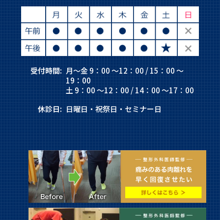
受付時間:
月～金 9：00 ～12：00 / 15：00 ～
19：00
土 9：00 ～12：00 / 14：00 ～17：00
休診日:
日曜日・祝祭日・セミナー日