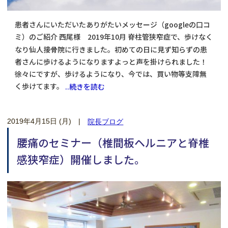
患者さんにいただいたありがたいメッセージ（googleの口コ
ミ）のご紹介 西尾様 2019年10月 脊柱管狭窄症で、歩けなく
なり仙人接骨院に行きました。初めての日に見ず知らずの患
者さんに歩けるようになりますよっと声を掛けられました！
徐々にですが、歩けるようになり、今では、買い物等支障無
く歩けてます。
..続きを読む
2019年4月15日 (月)
|
院長ブログ
腰痛のセミナー（椎間板ヘルニアと脊椎
感狭窄症）開催しました。