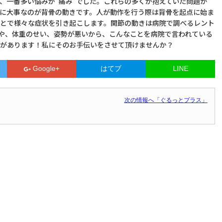
、一番多い悩みが”痛み”でした。これらの多くが抱えていた問題が
に大事なのが背骨の動きです。人が動作を行う際は背骨を起点に始ま
とで様々な症状を引き起こします。関節の動きは病院で調べるレント
いや、体重のせい、姿勢が悪いから、こんなことを病院で言われている
があります！私にそのお手伝いをさせて頂けませんか？
Google+
はてブ
LINE
次の情報へ「ぐるっとプラス」