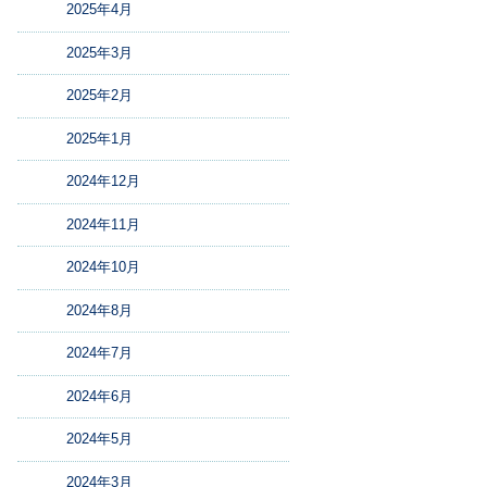
2025年4月
2025年3月
2025年2月
2025年1月
2024年12月
2024年11月
2024年10月
2024年8月
2024年7月
2024年6月
2024年5月
2024年3月