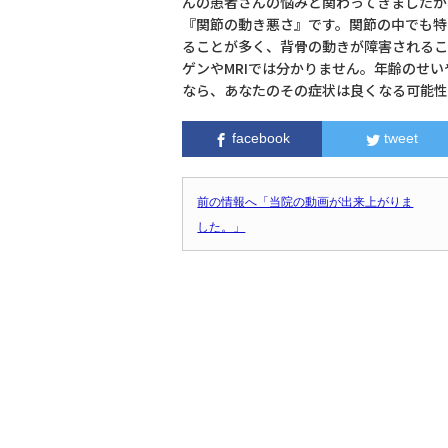
んの患者さんの悩みと関わってきましたが
『関節の動き悪さ』です。関節の中でも特
ることが多く、背骨の動きが障害されるこ
ゲンやMRIでは分かりません。年齢のせ
なら、あなたのその症状は良くなる可能性
facebook
tweet
前の情報へ「当院の動画が出来上がりま
した。」