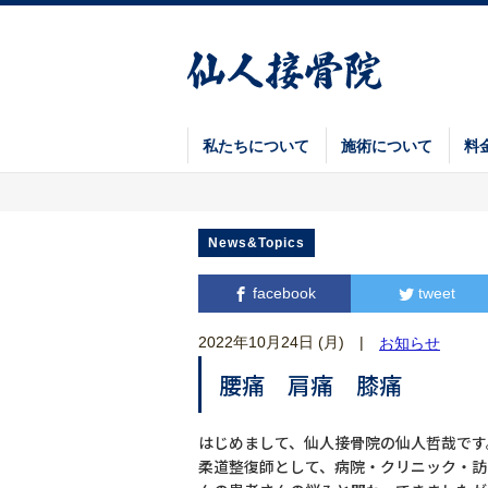
私たちについて
施術について
料
News&Topics
facebook
tweet
2022年10月24日 (月)
|
お知らせ
腰痛 肩痛 膝痛
はじめまして、仙人接骨院の仙人哲哉です
柔道整復師として、病院・クリニック・訪