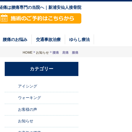
神経痛は腰痛専門の当院へ｜新浦安仙人接骨院
腰痛のお悩み
交通事故治療
ゆらし療法
>
>
HOME
腰痛 肩痛 膝痛
お知らせ
カテゴリー
アイシング
ウォーキング
お客様の声
お知らせ