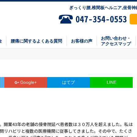
ぎっくり腰,椎間板ヘルニア,坐骨
お問い合わせ・
金
腰痛に関するよくある質問
お客様の声
アクセスマップ
Google+
はてブ
LINE
。開業43年の老舗の接骨院延べ患者数は３０万人を超えました。私は
問リハビリと複数の医療機関に従事してきました。その中で、たくさ