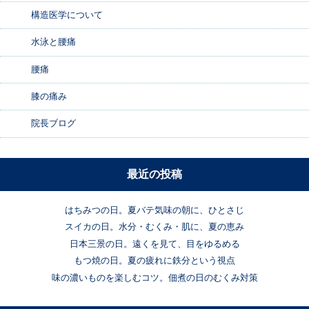
構造医学について
水泳と腰痛
腰痛
膝の痛み
院長ブログ
最近の投稿
はちみつの日。夏バテ気味の朝に、ひとさじ
スイカの日。水分・むくみ・肌に、夏の恵み
日本三景の日。遠くを見て、目をゆるめる
もつ焼の日。夏の疲れに鉄分という視点
味の濃いものを楽しむコツ。佃煮の日のむくみ対策