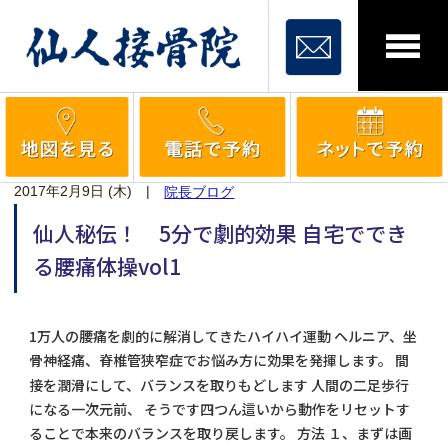
2017年2月9日 (木)
|
院長ブログ
仙人秘伝！ 5分で劇的効果 自宅ででき
る腰痛体操vol1
1万人の腰痛を劇的に解消してきたハイハイ運動 ヘルニア、坐
骨神経痛、脊椎管狭窄症でお悩み方に効果を発揮します。 間
接を潤滑にして、バランスを取りもどします 人間の二足歩行
になる一次元前、 そうです四つん這いから動作をリセットす
ることで本来のバランスを取り戻します。 方法 １、まずは画