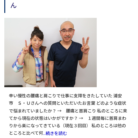
ん
辛い慢性の腰痛と肩こりで仕事に支障をきたしていた 浦安
市 Ｓ・Ｕさんへの質問といただいたお言葉 どのような症状
で悩まれていましたか？ → 腰痛と首肩こり 私のところに来
てから現在の状態はいかがですか？ → １週間毎に首肩まわ
りから楽になってきている（現在３回目） 私のところは他の
ところと比べて何
..続きを読む