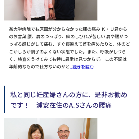
某大学病院でも原因が分からなかった腰の痛み Ｋ・Ｕ君から
のお言葉 腰、肩のつっぱり、脚のしびれが苦しい 肩や腰がつ
っぱる感じがして痛む、すぐ寝違えて首を痛めたりと、体のど
こかしらが調子のよくない状態でした。また、呼吸がしづら
く、検査をうけてみても特に異常は見つからず。 この不調は
年齢的なもので仕方ないのかと
..続きを読む
私と同じ妊産婦さんの方に、是非お勧め
です！ 浦安在住のA.Sさんの腰痛