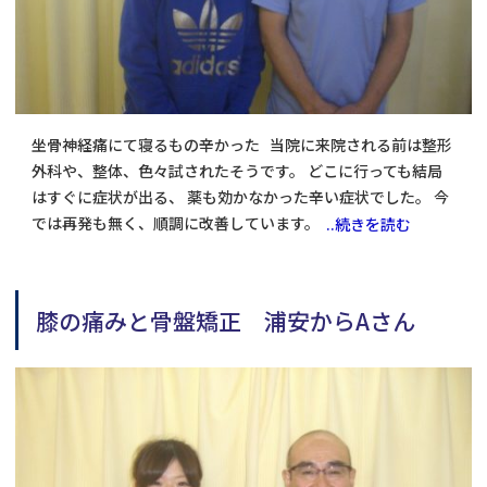
坐骨神経痛にて寝るもの辛かった 当院に来院される前は整形
外科や、整体、色々試されたそうです。 どこに行っても結局
はすぐに症状が出る、 薬も効かなかった辛い症状でした。 今
では再発も無く、順調に改善しています。
..続きを読む
膝の痛みと骨盤矯正 浦安からAさん