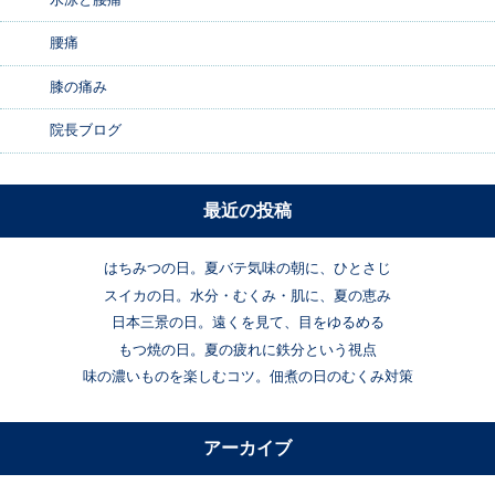
腰痛
膝の痛み
院長ブログ
最近の投稿
はちみつの日。夏バテ気味の朝に、ひとさじ
スイカの日。水分・むくみ・肌に、夏の恵み
日本三景の日。遠くを見て、目をゆるめる
もつ焼の日。夏の疲れに鉄分という視点
味の濃いものを楽しむコツ。佃煮の日のむくみ対策
アーカイブ