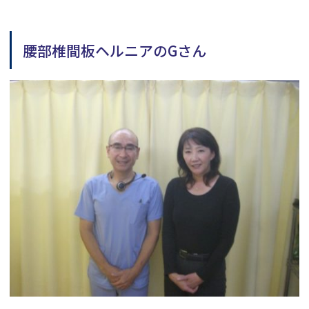
腰部椎間板ヘルニアのGさん