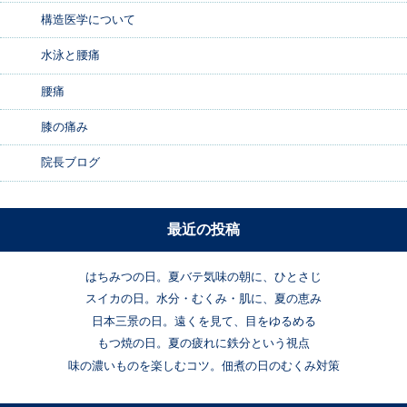
構造医学について
水泳と腰痛
腰痛
膝の痛み
院長ブログ
最近の投稿
はちみつの日。夏バテ気味の朝に、ひとさじ
スイカの日。水分・むくみ・肌に、夏の恵み
日本三景の日。遠くを見て、目をゆるめる
もつ焼の日。夏の疲れに鉄分という視点
味の濃いものを楽しむコツ。佃煮の日のむくみ対策