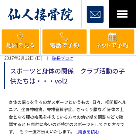
2017年2月12日 (日)
|
院長ブログ
スポーツと身体の関係 クラブ活動の子
供たちは・・・vol2
身体の偏りを作るのがスポーツというもの 日々、椎間板ヘル
ニア、坐骨神経痛、脊椎管狭窄症、ぎっくり腰など 身体の土
台となる腰の疾患を抱えている方々の幼少期を問診などで確
認すると 圧倒的に多いのが特定のスポーツをしてきた方々で
す。 もう一度お伝えいたします。
..続きを読む