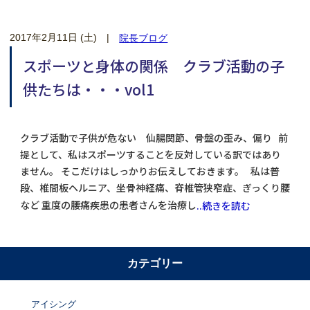
2017年2月11日 (土)
|
院長ブログ
スポーツと身体の関係 クラブ活動の子
供たちは・・・vol1
クラブ活動で子供が危ない 仙腸関節、骨盤の歪み、偏り 前
提として、私はスポーツすることを反対している訳ではあり
ません。 そこだけはしっかりお伝えしておきます。 私は普
段、椎間板ヘルニア、坐骨神経痛、脊椎管狭窄症、ぎっくり腰
など 重度の腰痛疾患の患者さんを治療し
..続きを読む
カテゴリー
アイシング