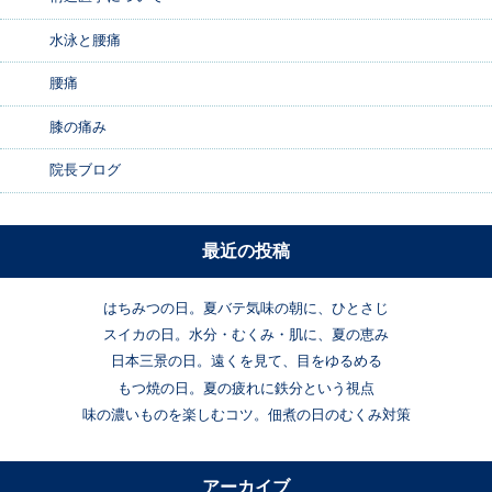
水泳と腰痛
腰痛
膝の痛み
院長ブログ
最近の投稿
はちみつの日。夏バテ気味の朝に、ひとさじ
スイカの日。水分・むくみ・肌に、夏の恵み
日本三景の日。遠くを見て、目をゆるめる
もつ焼の日。夏の疲れに鉄分という視点
味の濃いものを楽しむコツ。佃煮の日のむくみ対策
アーカイブ