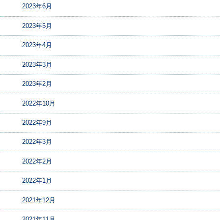
2023年6月
2023年5月
2023年4月
2023年3月
2023年2月
2022年10月
2022年9月
2022年3月
2022年2月
2022年1月
2021年12月
2021年11月