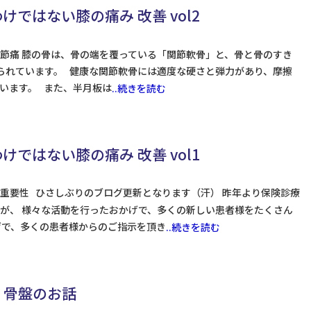
ではない膝の痛み 改善 vol2
節痛 膝の骨は、骨の端を覆っている「関節軟骨」と、骨と骨のすき
られています。 健康な関節軟骨には適度な硬さと弾力があり、摩擦
います。 また、半月板は
..続きを読む
ではない膝の痛み 改善 vol1
重要性 ひさしぶりのブログ更新となります（汗） 昨年より保険診療
が、 様々な活動を行ったおかげで、多くの新しい患者様をたくさん
げで、多くの患者様からのご指示を頂き
..続きを読む
 骨盤のお話