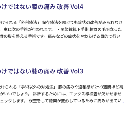
ではない膝の痛み 改善 Vol4
受けられる「外科療法」 保存療法を続けても症状の改善がみられなけ
。主に次の手術が行われます。 ・関節鏡視下手術 軟骨の毛羽立った
骨の形を整える手術です。痛みなどの症状をやわらげる目的で行い
ではない膝の痛み 改善 Vol3
受けられる「手術以外の対処法」 膝の痛みや違和感が2～3週間ほど続
がいいでしょう。 診断するためには、エックス線検査が欠かせませ
ェックします。 検査をして膝関が変形しているために痛みが出てい
..