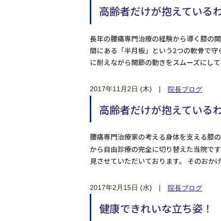
高齢者だけが抱えているわけ
長年の腰痛専門治療の経験から導く膝の関
間にある「半月板」という2つの軟骨で守
に耐えながら関節の動きをスムーズにして
2017年11月2日 (木)
|
院長ブログ
高齢者だけが抱えているわけ
腰痛専門治療家の考える身体を支える膝の
から自由診療の完全に切り替えた当院です
見させていただいております。 そのおか
2017年2月15日 (水)
|
院長ブログ
健康できれいな立ち姿！