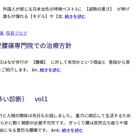
 外国人が感じる日本女性の特徴ベスト3に 【姿勢の悪さ】 が挙げ
 誰もが憧れる【モデル】や【女
..続きを読む
,
痛
院長ブログ
腰痛専門院での治療方針
日はなぜ歩行が 【腰痛】 に対して有効かという理由と 普段から意
ご紹介します。 &n
..続きを読む
い診断） vol1
力と人間の関係は先日もお話しました。 重力に順応して生活するため
らかに動く関節が必要不可欠です。 ぎっくり腰は突然立ち座りや寝
になる激烈な腰痛です。 &nb
..続きを読む