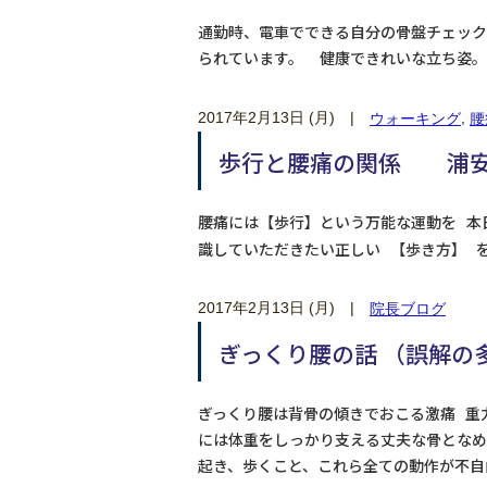
通勤時、電車でできる自分の骨盤チェック
られています。 健康できれいな立ち姿。
2017年2月13日 (月)
|
,
ウォーキング
腰
歩行と腰痛の関係 浦安
腰痛には【歩行】という万能な運動を 本
識していただきたい正しい 【歩き方】 を
2017年2月13日 (月)
|
院長ブログ
ぎっくり腰の話 （誤解の多
ぎっくり腰は背骨の傾きでおこる激痛 重
には体重をしっかり支える丈夫な骨となめ
起き、歩くこと、これら全ての動作が不自由