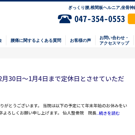
ぎっくり腰,椎間板ヘルニア,坐骨
お問い合わせ・
金
腰痛に関するよくある質問
お客様の声
アクセスマップ
2月30日～1月4日まで定休日とさせていただ
りがとうございます。 当院は以下の予定にて年末年始のお休みをい
 何卒よろしくお願い申し上げます。 仙人整骨院 院長
..続きを読む