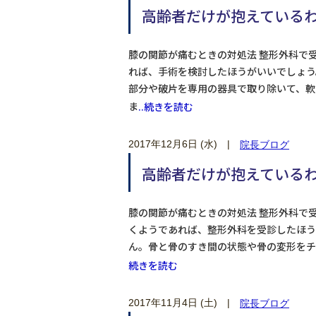
高齢者だけが抱えているわけ
膝の関節が痛むときの対処法 整形外科で
れば、手術を検討したほうがいいでしょう
部分や破片を専用の器具で取り除いて、軟
ま
..続きを読む
2017年12月6日 (水)
|
院長ブログ
高齢者だけが抱えているわけ
膝の関節が痛むときの対処法 整形外科で
くようであれば、整形外科を受診したほう
ん。骨と骨のすき間の状態や骨の変形をチ
続きを読む
2017年11月4日 (土)
|
院長ブログ