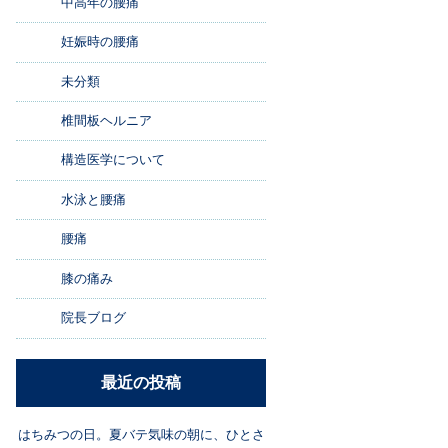
中高年の腰痛
妊娠時の腰痛
未分類
椎間板ヘルニア
構造医学について
水泳と腰痛
腰痛
膝の痛み
院長ブログ
最近の投稿
はちみつの日。夏バテ気味の朝に、ひとさ