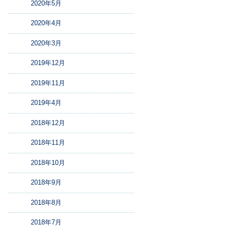
2020年5月
2020年4月
2020年3月
2019年12月
2019年11月
2019年4月
2018年12月
2018年11月
2018年10月
2018年9月
2018年8月
2018年7月